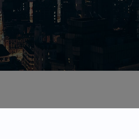
沪ICP备16009660号

技术支持:石云科技