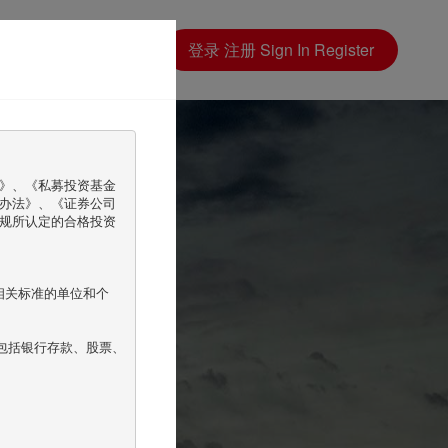
在线预约
登录
注册
Sign In
Register
follow
》、《私募投资基金
办法》、《证券公司
规所认定的合格投资
相关标准的单位和个
包括银行存款、股票、